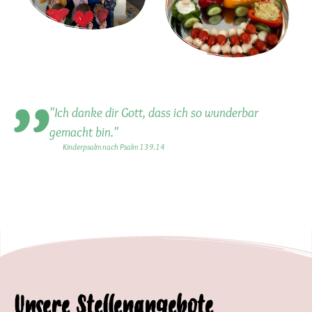
"Ich danke dir Gott, dass ich so wunderbar
gemacht bin."
Kinderpsalm nach Psalm 139.14
Unsere Stellenangebote