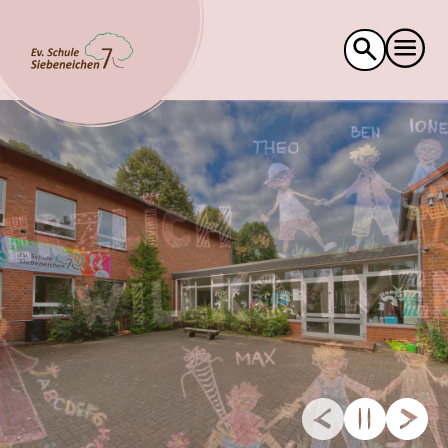
Suche
nach: