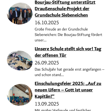
Bourjau-Stiftung unterstützt
Draußenschule-Projekt der
Grundschule Siebeneichen
16.10.2025
Große Freude an der Grundschule
Siebeneichen: Die Bourjau-Stiftung fördert
unser...
Unsere Schule stellt sich vor! Tag
der offenen Tür
26.09.2025
Das Schuljahr hat gerade erst angefangen –
und schon stand...
Einschulungsfeier 2025: „Auf zu
neuen Ufern – Gott ist unser
Kapitän!“
13.09.2025
Mit großer Vorfreude und festlicher