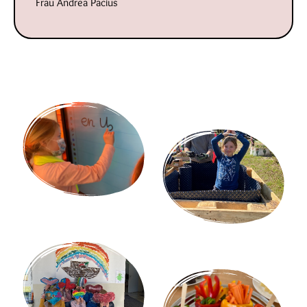
Frau Andrea Pacius