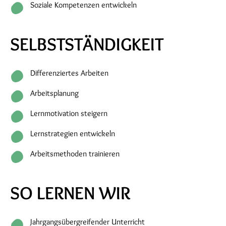
Soziale Kompetenzen entwickeln
SELBSTSTÄNDIGKEIT
Differenziertes Arbeiten
Arbeitsplanung
Lernmotivation steigern
Lernstrategien entwickeln
Arbeitsmethoden trainieren
SO LERNEN WIR
Jahrgangsübergreifender Unterricht