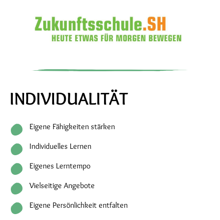
INDIVIDUALITÄT
Eigene Fähigkeiten stärken
Individuelles Lernen
Eigenes Lerntempo
Vielseitige Angebote
Eigene Persönlichkeit entfalten