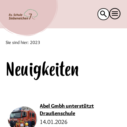
Suche
nach:
Sie sind hier:
2023
Neuigkeiten
Abel Gmbh unterstützt
Draußenschule
14.01.2026